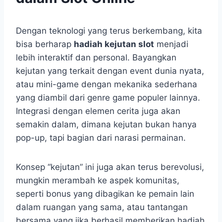
Dengan teknologi yang terus berkembang, kita
bisa berharap
hadiah kejutan slot
menjadi
lebih interaktif dan personal. Bayangkan
kejutan yang terkait dengan event dunia nyata,
atau mini-game dengan mekanika sederhana
yang diambil dari genre game populer lainnya.
Integrasi dengan elemen cerita juga akan
semakin dalam, dimana kejutan bukan hanya
pop-up, tapi bagian dari narasi permainan.
Konsep “kejutan” ini juga akan terus berevolusi,
mungkin merambah ke aspek komunitas,
seperti bonus yang dibagikan ke pemain lain
dalam ruangan yang sama, atau tantangan
bersama yang jika berhasil memberikan hadiah