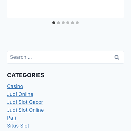
Search
for:
CATEGORIES
Casino
Judi Online
Judi Slot Gacor
Judi Slot Online
Pafi
Situs Slot