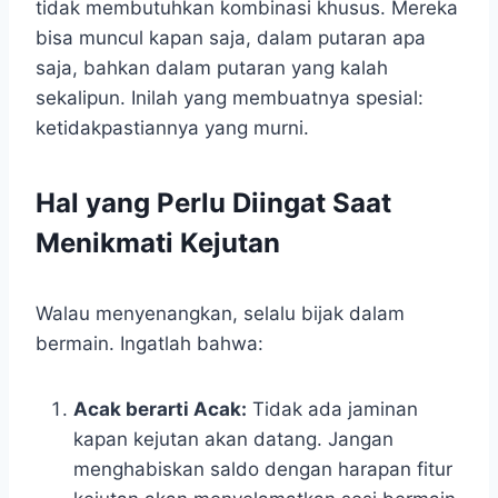
tidak membutuhkan kombinasi khusus. Mereka
bisa muncul kapan saja, dalam putaran apa
saja, bahkan dalam putaran yang kalah
sekalipun. Inilah yang membuatnya spesial:
ketidakpastiannya yang murni.
Hal yang Perlu Diingat Saat
Menikmati Kejutan
Walau menyenangkan, selalu bijak dalam
bermain. Ingatlah bahwa:
Acak berarti Acak:
Tidak ada jaminan
kapan kejutan akan datang. Jangan
menghabiskan saldo dengan harapan fitur