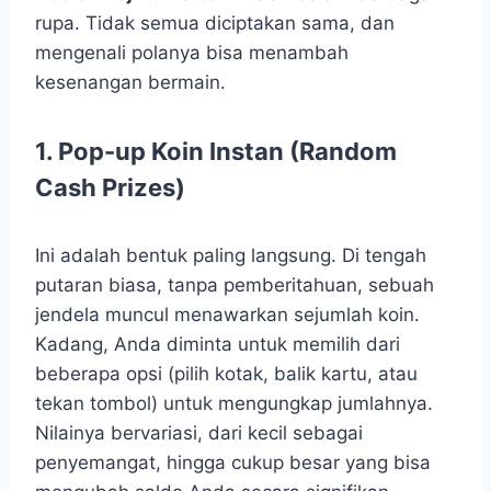
rupa. Tidak semua diciptakan sama, dan
mengenali polanya bisa menambah
kesenangan bermain.
1. Pop-up Koin Instan (Random
Cash Prizes)
Ini adalah bentuk paling langsung. Di tengah
putaran biasa, tanpa pemberitahuan, sebuah
jendela muncul menawarkan sejumlah koin.
Kadang, Anda diminta untuk memilih dari
beberapa opsi (pilih kotak, balik kartu, atau
tekan tombol) untuk mengungkap jumlahnya.
Nilainya bervariasi, dari kecil sebagai
penyemangat, hingga cukup besar yang bisa