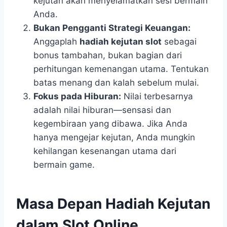
kejutan akan menyelamatkan sesi bermain
Anda.
Bukan Pengganti Strategi Keuangan:
Anggaplah
hadiah kejutan slot
sebagai
bonus tambahan, bukan bagian dari
perhitungan kemenangan utama. Tentukan
batas menang dan kalah sebelum mulai.
Fokus pada Hiburan:
Nilai terbesarnya
adalah nilai hiburan—sensasi dan
kegembiraan yang dibawa. Jika Anda
hanya mengejar kejutan, Anda mungkin
kehilangan kesenangan utama dari
bermain game.
Masa Depan Hadiah Kejutan
dalam Slot Online