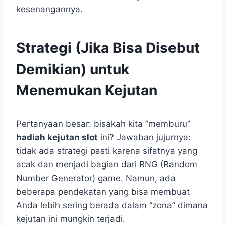
kesenangannya.
Strategi (Jika Bisa Disebut
Demikian) untuk
Menemukan Kejutan
Pertanyaan besar: bisakah kita “memburu”
hadiah kejutan slot
ini? Jawaban jujurnya:
tidak ada strategi pasti karena sifatnya yang
acak dan menjadi bagian dari RNG (Random
Number Generator) game. Namun, ada
beberapa pendekatan yang bisa membuat
Anda lebih sering berada dalam “zona” dimana
kejutan ini mungkin terjadi.