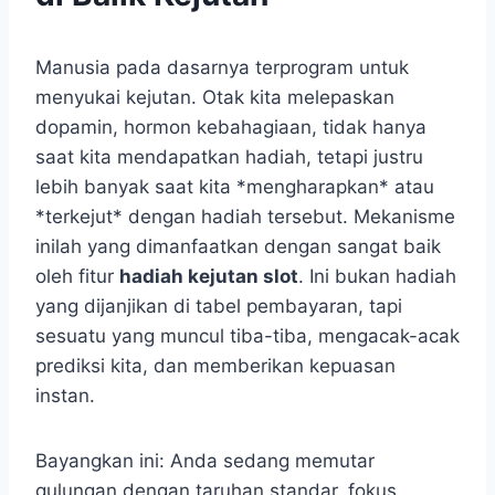
Manusia pada dasarnya terprogram untuk
menyukai kejutan. Otak kita melepaskan
dopamin, hormon kebahagiaan, tidak hanya
saat kita mendapatkan hadiah, tetapi justru
lebih banyak saat kita *mengharapkan* atau
*terkejut* dengan hadiah tersebut. Mekanisme
inilah yang dimanfaatkan dengan sangat baik
oleh fitur
hadiah kejutan slot
. Ini bukan hadiah
yang dijanjikan di tabel pembayaran, tapi
sesuatu yang muncul tiba-tiba, mengacak-acak
prediksi kita, dan memberikan kepuasan
instan.
Bayangkan ini: Anda sedang memutar
gulungan dengan taruhan standar, fokus