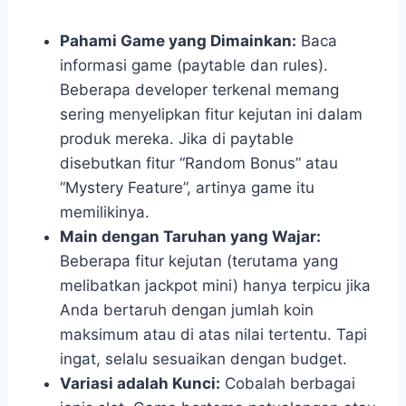
Pahami Game yang Dimainkan:
Baca
informasi game (paytable dan rules).
Beberapa developer terkenal memang
sering menyelipkan fitur kejutan ini dalam
produk mereka. Jika di paytable
disebutkan fitur “Random Bonus” atau
“Mystery Feature”, artinya game itu
memilikinya.
Main dengan Taruhan yang Wajar:
Beberapa fitur kejutan (terutama yang
melibatkan jackpot mini) hanya terpicu jika
Anda bertaruh dengan jumlah koin
maksimum atau di atas nilai tertentu. Tapi
ingat, selalu sesuaikan dengan budget.
Variasi adalah Kunci:
Cobalah berbagai