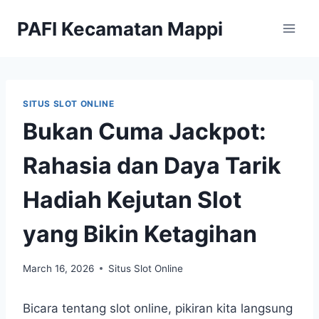
Skip
PAFI Kecamatan Mappi
to
content
SITUS SLOT ONLINE
Bukan Cuma Jackpot:
Rahasia dan Daya Tarik
Hadiah Kejutan Slot
yang Bikin Ketagihan
March 16, 2026
Situs Slot Online
Bicara tentang slot online, pikiran kita langsung