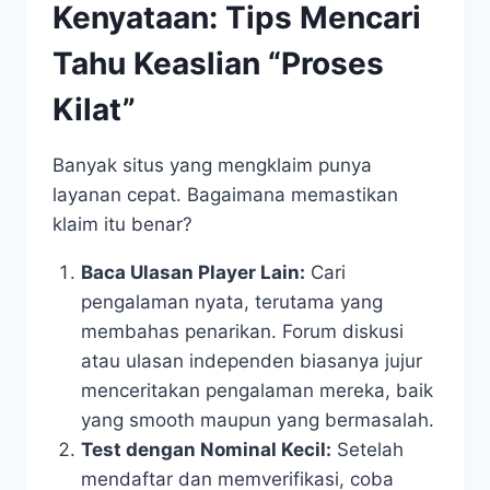
Kenyataan: Tips Mencari
Tahu Keaslian “Proses
Kilat”
Banyak situs yang mengklaim punya
layanan cepat. Bagaimana memastikan
klaim itu benar?
Baca Ulasan Player Lain:
Cari
pengalaman nyata, terutama yang
membahas penarikan. Forum diskusi
atau ulasan independen biasanya jujur
menceritakan pengalaman mereka, baik
yang smooth maupun yang bermasalah.
Test dengan Nominal Kecil:
Setelah
mendaftar dan memverifikasi, coba