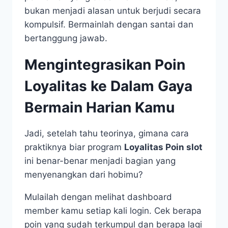
bukan menjadi alasan untuk berjudi secara
kompulsif. Bermainlah dengan santai dan
bertanggung jawab.
Mengintegrasikan Poin
Loyalitas ke Dalam Gaya
Bermain Harian Kamu
Jadi, setelah tahu teorinya, gimana cara
praktiknya biar program
Loyalitas Poin slot
ini benar-benar menjadi bagian yang
menyenangkan dari hobimu?
Mulailah dengan melihat dashboard
member kamu setiap kali login. Cek berapa
poin yang sudah terkumpul dan berapa lagi