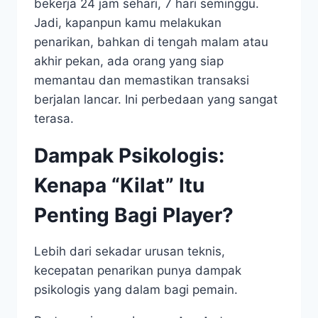
bekerja 24 jam sehari, 7 hari seminggu.
Jadi, kapanpun kamu melakukan
penarikan, bahkan di tengah malam atau
akhir pekan, ada orang yang siap
memantau dan memastikan transaksi
berjalan lancar. Ini perbedaan yang sangat
terasa.
Dampak Psikologis:
Kenapa “Kilat” Itu
Penting Bagi Player?
Lebih dari sekadar urusan teknis,
kecepatan penarikan punya dampak
psikologis yang dalam bagi pemain.