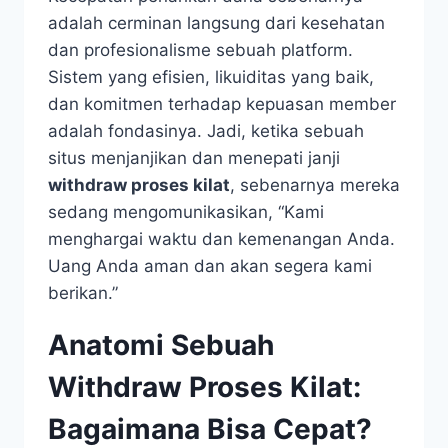
adalah cerminan langsung dari kesehatan
dan profesionalisme sebuah platform.
Sistem yang efisien, likuiditas yang baik,
dan komitmen terhadap kepuasan member
adalah fondasinya. Jadi, ketika sebuah
situs menjanjikan dan menepati janji
withdraw proses kilat
, sebenarnya mereka
sedang mengomunikasikan, “Kami
menghargai waktu dan kemenangan Anda.
Uang Anda aman dan akan segera kami
berikan.”
Anatomi Sebuah
Withdraw Proses Kilat:
Bagaimana Bisa Cepat?