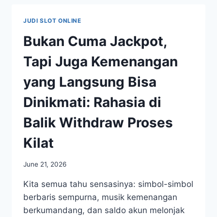
JUDI SLOT ONLINE
Bukan Cuma Jackpot,
Tapi Juga Kemenangan
yang Langsung Bisa
Dinikmati: Rahasia di
Balik Withdraw Proses
Kilat
June 21, 2026
Kita semua tahu sensasinya: simbol-simbol
berbaris sempurna, musik kemenangan
berkumandang, dan saldo akun melonjak