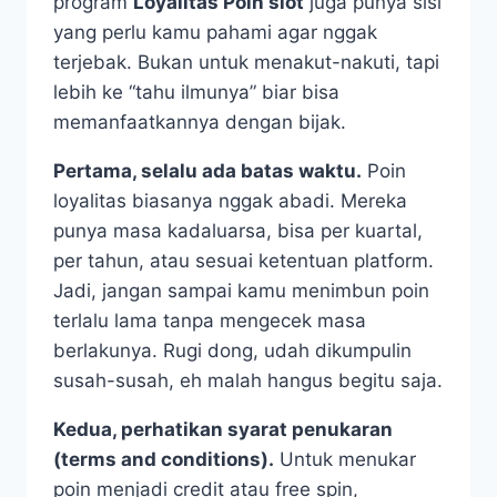
program
Loyalitas Poin slot
juga punya sisi
yang perlu kamu pahami agar nggak
terjebak. Bukan untuk menakut-nakuti, tapi
lebih ke “tahu ilmunya” biar bisa
memanfaatkannya dengan bijak.
Pertama, selalu ada batas waktu.
Poin
loyalitas biasanya nggak abadi. Mereka
punya masa kadaluarsa, bisa per kuartal,
per tahun, atau sesuai ketentuan platform.
Jadi, jangan sampai kamu menimbun poin
terlalu lama tanpa mengecek masa
berlakunya. Rugi dong, udah dikumpulin
susah-susah, eh malah hangus begitu saja.
Kedua, perhatikan syarat penukaran
(terms and conditions).
Untuk menukar
poin menjadi credit atau free spin,