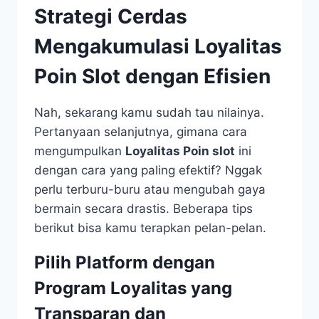
Strategi Cerdas
Mengakumulasi Loyalitas
Poin Slot dengan Efisien
Nah, sekarang kamu sudah tau nilainya.
Pertanyaan selanjutnya, gimana cara
mengumpulkan
Loyalitas Poin slot
ini
dengan cara yang paling efektif? Nggak
perlu terburu-buru atau mengubah gaya
bermain secara drastis. Beberapa tips
berikut bisa kamu terapkan pelan-pelan.
Pilih Platform dengan
Program Loyalitas yang
Transparan dan