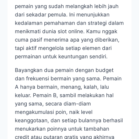
pemain yang sudah melangkah lebih jauh
dari sekadar pemula. Ini menunjukkan
kedalaman pemahaman dan strategi dalam
menikmati dunia slot online. Kamu nggak
cuma pasif menerima apa yang diberikan,
tapi aktif mengelola setiap elemen dari
permainan untuk keuntungan sendiri.
Bayangkan dua pemain dengan budget
dan frekuensi bermain yang sama. Pemain
A hanya bermain, menang, kalah, lalu
keluar. Pemain B, sambil melakukan hal
yang sama, secara diam-diam
mengakumulasi poin, naik level
keanggotaan, dan setiap bulannya berhasil
menukarkan poinnya untuk tambahan
credit atau putaran gratis yang akhirnya