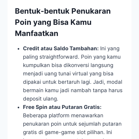
Bentuk-bentuk Penukaran
Poin yang Bisa Kamu
Manfaatkan
Credit atau Saldo Tambahan:
Ini yang
paling straightforward. Poin yang kamu
kumpulkan bisa dikonversi langsung
menjadi uang tunai virtual yang bisa
dipakai untuk bertaruh lagi. Jadi, modal
bermain kamu jadi nambah tanpa harus
deposit ulang.
Free Spin atau Putaran Gratis:
Beberapa platform menawarkan
penukaran poin untuk sejumlah putaran
gratis di game-game slot pilihan. Ini