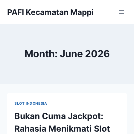
Skip
PAFI Kecamatan Mappi
to
content
Month: June 2026
SLOT INDONESIA
Bukan Cuma Jackpot:
Rahasia Menikmati Slot