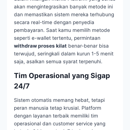
akan mengintegrasikan banyak metode ini
dan memastikan sistem mereka terhubung
secara real-time dengan penyedia
pembayaran. Saat kamu memilih metode
seperti e-wallet tertentu, permintaan
withdraw proses kilat
benar-benar bisa
terwujud, seringkali dalam kurun 1-5 menit
saja, asalkan semua syarat terpenuhi.
Tim Operasional yang Sigap
24/7
Sistem otomatis memang hebat, tetapi
peran manusia tetap krusial. Platform
dengan layanan terbaik memiliki tim
operasional dan customer service yang