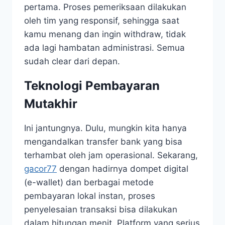
pertama. Proses pemeriksaan dilakukan
oleh tim yang responsif, sehingga saat
kamu menang dan ingin withdraw, tidak
ada lagi hambatan administrasi. Semua
sudah clear dari depan.
Teknologi Pembayaran
Mutakhir
Ini jantungnya. Dulu, mungkin kita hanya
mengandalkan transfer bank yang bisa
terhambat oleh jam operasional. Sekarang,
gacor77
dengan hadirnya dompet digital
(e-wallet) dan berbagai metode
pembayaran lokal instan, proses
penyelesaian transaksi bisa dilakukan
dalam hitungan menit. Platform yang serius