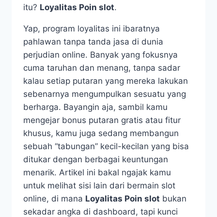
itu?
Loyalitas Poin slot
.
Yap, program loyalitas ini ibaratnya
pahlawan tanpa tanda jasa di dunia
perjudian online. Banyak yang fokusnya
cuma taruhan dan menang, tanpa sadar
kalau setiap putaran yang mereka lakukan
sebenarnya mengumpulkan sesuatu yang
berharga. Bayangin aja, sambil kamu
mengejar bonus putaran gratis atau fitur
khusus, kamu juga sedang membangun
sebuah “tabungan” kecil-kecilan yang bisa
ditukar dengan berbagai keuntungan
menarik. Artikel ini bakal ngajak kamu
untuk melihat sisi lain dari bermain slot
online, di mana
Loyalitas Poin slot
bukan
sekadar angka di dashboard, tapi kunci