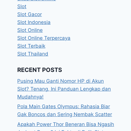
Slot
Slot Gacor
Slot Indonesia
Slot Online
Slot Online Terpercaya
Slot Terbaik
Slot Thailand
RECENT POSTS
Pusing Mau Ganti Nomor HP di Akun
Slot? Tenang, Ini Panduan Lengkap dan
Mudahnya!
Pola Main Gates Olympus: Rahasia Biar
Gak Boncos dan Sering Nembak Scatter
Apakah Power Thor Beneran Bisa Ngasih