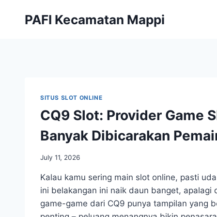
Skip
PAFI Kecamatan Mappi
to
content
SITUS SLOT ONLINE
CQ9 Slot: Provider Game Sl
Banyak Dibicarakan Pemai
July 11, 2026
Kalau kamu sering main slot online, pasti ud
ini belakangan ini naik daun banget, apalagi
game-game dari CQ9 punya tampilan yang beda
penting – peluang menangnya bikin penasara