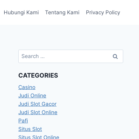
Hubungi Kami
Tentang Kami
Privacy Policy
Search
for:
CATEGORIES
Casino
Judi Online
Judi Slot Gacor
Judi Slot Online
Pafi
Situs Slot
Situs Slot Online