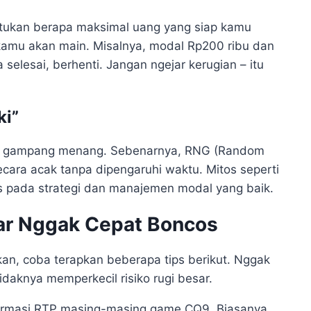
ntukan berapa maksimal uang yang siap kamu
kamu akan main. Misalnya, modal Rp200 ribu dan
selesai, berhenti. Jangan ngejar kerugian – itu
ki”
isa gampang menang. Sebenarnya, RNG (Random
cara acak tanpa dipengaruhi waktu. Mitos seperti
us pada strategi dan manajemen modal yang baik.
iar Nggak Cepat Boncos
an, coba terapkan beberapa tips berikut. Nggak
daknya memperkecil risiko rugi besar.
formasi RTP masing-masing game CQ9. Biasanya