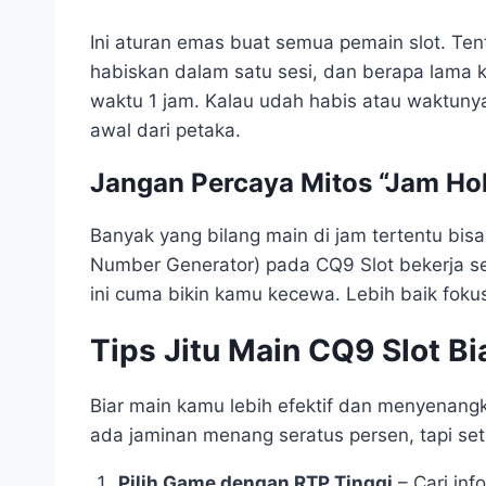
Ini aturan emas buat semua pemain slot. Te
habiskan dalam satu sesi, dan berapa lama 
waktu 1 jam. Kalau udah habis atau waktunya 
awal dari petaka.
Jangan Percaya Mitos “Jam Ho
Banyak yang bilang main di jam tertentu b
Number Generator) pada CQ9 Slot bekerja se
ini cuma bikin kamu kecewa. Lebih baik fok
Tips Jitu Main CQ9 Slot B
Biar main kamu lebih efektif dan menyenangk
ada jaminan menang seratus persen, tapi seti
Pilih Game dengan RTP Tinggi
– Cari in