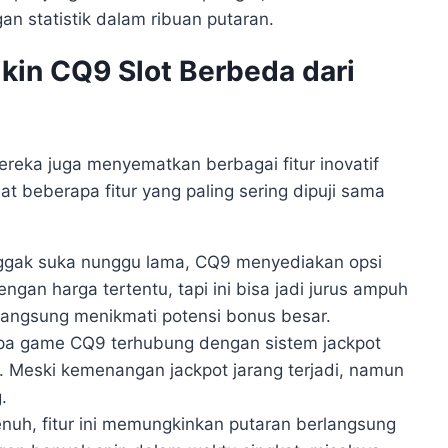
an statistik dalam ribuan putaran.
ikin CQ9 Slot Berbeda dari
reka juga menyematkan berbagai fitur inovatif
hat beberapa fitur yang paling sering dipuji sama
ggak suka nunggu lama, CQ9 menyediakan opsi
ngan harga tertentu, tapi ini bisa jadi jurus ampuh
angsung menikmati potensi bonus besar.
a game CQ9 terhubung dengan sistem jackpot
. Meski kemenangan jackpot jarang terjadi, namun
.
nuh, fitur ini memungkinkan putaran berlangsung