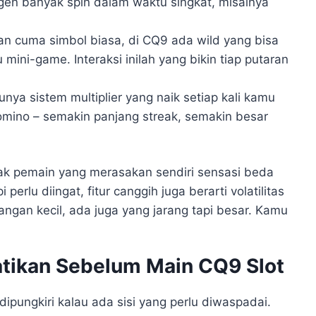
en banyak spin dalam waktu singkat, misalnya
n cuma simbol biasa, di CQ9 ada wild yang bisa
mini-game. Interaksi inilah yang bikin tiap putaran
ya sistem multiplier yang naik setiap kali kamu
domino – semakin panjang streak, semakin besar
yak pemain yang merasakan sendiri sensasi beda
perlu diingat, fitur canggih juga berarti volatilitas
ngan kecil, ada juga yang jarang tapi besar. Kamu
atikan Sebelum Main CQ9 Slot
dipungkiri kalau ada sisi yang perlu diwaspadai.