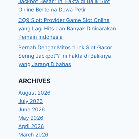
Jackpot Besar? Ini Fakta di Balik Slot
Online Bertema Dewa Petir
CQ9 Slot: Provider Game Slot Online
yang Lagi Hits dan Banyak Dibicarakan
Pemain Indonesia
Pernah Dengar Mitos “Link Slot Gacor
Sering Jackpot”? Ini Fakta di Baliknya
yang Jarang Dibahas
ARCHIVES
August 2026
July 2026
June 2026
May 2026
April 2026
March 2026