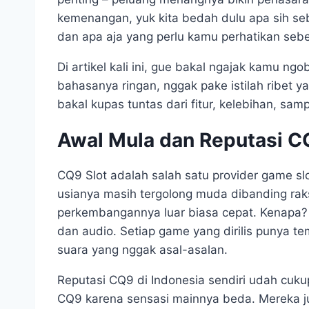
kemenangan, yuk kita bedah dulu apa sih se
dan apa aja yang perlu kamu perhatikan seb
Di artikel kali ini, gue bakal ngajak kamu ng
bahasanya ringan, nggak pake istilah ribet yan
bakal kupas tuntas dari fitur, kelebihan, sam
Awal Mula dan Reputasi CQ
CQ9 Slot adalah salah satu provider game sl
usianya masih tergolong muda dibanding raks
perkembangannya luar biasa cepat. Kenapa? 
dan audio. Setiap game yang dirilis punya t
suara yang nggak asal-asalan.
Reputasi CQ9 di Indonesia sendiri udah cuk
CQ9 karena sensasi mainnya beda. Mereka ju