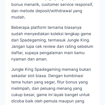
bonus menarik, customer service responsif,
dan metode deposit/withdrawal yang
mudah.
Beberapa platform ternama biasanya
sudah menyediakan koleksi lengkap game
dari Spadegaming, termasuk Jungle King.
Jangan lupa cek review dan rating sebelum
daftar, supaya pengalaman main kamu
nyaman dan aman.
Jungle King Spadegaming memang bukan
sekadar slot biasa. Dengan kombinasi
tema hutan yang segar, fitur bonus yang
melimpah, dan peluang menang yang
cukup besar, game ini layak banget untuk
dicoba baik oleh pemula maupun yang