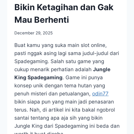
Bikin Ketagihan dan Gak
Mau Berhenti
December 29, 2025
Buat kamu yang suka main slot online,
pasti nggak asing lagi sama judul-judul dari
Spadegaming. Salah satu game yang
cukup menarik perhatian adalah
Jungle
King Spadegaming
. Game ini punya
konsep unik dengan tema hutan yang
penuh misteri dan petualangan,
odin77
bikin siapa pun yang main jadi penasaran
terus. Nah, di artikel ini kita bakal ngobrol
santai tentang apa aja sih yang bikin
Jungle King dari Spadegaming ini beda dan