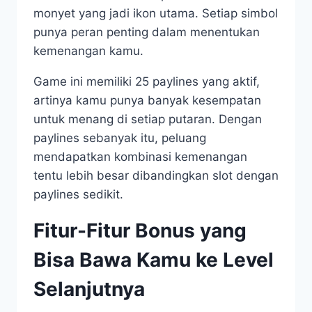
monyet yang jadi ikon utama. Setiap simbol
punya peran penting dalam menentukan
kemenangan kamu.
Game ini memiliki 25 paylines yang aktif,
artinya kamu punya banyak kesempatan
untuk menang di setiap putaran. Dengan
paylines sebanyak itu, peluang
mendapatkan kombinasi kemenangan
tentu lebih besar dibandingkan slot dengan
paylines sedikit.
Fitur-Fitur Bonus yang
Bisa Bawa Kamu ke Level
Selanjutnya