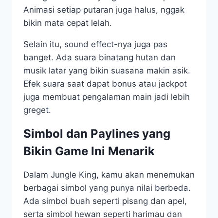
Animasi setiap putaran juga halus, nggak
bikin mata cepat lelah.
Selain itu, sound effect-nya juga pas
banget. Ada suara binatang hutan dan
musik latar yang bikin suasana makin asik.
Efek suara saat dapat bonus atau jackpot
juga membuat pengalaman main jadi lebih
greget.
Simbol dan Paylines yang
Bikin Game Ini Menarik
Dalam Jungle King, kamu akan menemukan
berbagai simbol yang punya nilai berbeda.
Ada simbol buah seperti pisang dan apel,
serta simbol hewan seperti harimau dan