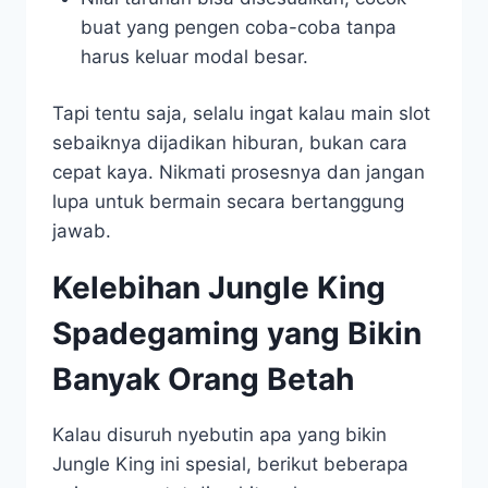
buat yang pengen coba-coba tanpa
harus keluar modal besar.
Tapi tentu saja, selalu ingat kalau main slot
sebaiknya dijadikan hiburan, bukan cara
cepat kaya. Nikmati prosesnya dan jangan
lupa untuk bermain secara bertanggung
jawab.
Kelebihan Jungle King
Spadegaming yang Bikin
Banyak Orang Betah
Kalau disuruh nyebutin apa yang bikin
Jungle King ini spesial, berikut beberapa