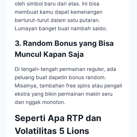
oleh simbol baru dari atas. Ini bisa
membuat kamu dapat kemenangan
berturut-turut dalam satu putaran.
Lumayan banget buat nambah saldo.
3. Random Bonus yang Bisa
Muncul Kapan Saja
Di tengah-tengah permainan reguler, ada
peluang buat dapetin bonus random.
Misalnya, tambahan free spins atau pengali
ekstra yang bikin permainan makin seru
dan nggak monoton.
Seperti Apa RTP dan
Volatilitas 5 Lions