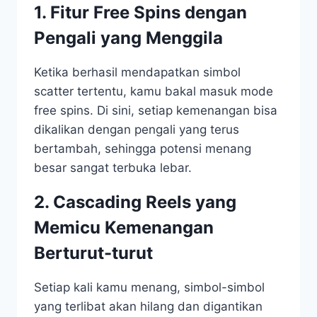
1. Fitur Free Spins dengan
Pengali yang Menggila
Ketika berhasil mendapatkan simbol
scatter tertentu, kamu bakal masuk mode
free spins. Di sini, setiap kemenangan bisa
dikalikan dengan pengali yang terus
bertambah, sehingga potensi menang
besar sangat terbuka lebar.
2. Cascading Reels yang
Memicu Kemenangan
Berturut-turut
Setiap kali kamu menang, simbol-simbol
yang terlibat akan hilang dan digantikan