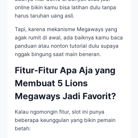
online bikin kamu bisa latihan dulu tanpa
harus taruhan uang asli.
Tapi, karena mekanisme Megaways yang
agak rumit di awal, ada baiknya kamu baca
panduan atau nonton tutorial dulu supaya
nggak bingung saat main beneran.
Fitur-Fitur Apa Aja yang
Membuat 5 Lions
Megaways Jadi Favorit?
Kalau ngomongin fitur, slot ini punya
beberapa keunggulan yang bikin pemain
betah: