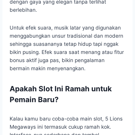
dengan gaya yang elegan tanpa terlihat
berlebihan.
Untuk efek suara, musik latar yang digunakan
menggabungkan unsur tradisional dan modern
sehingga suasananya tetap hidup tapi nggak
bikin pusing. Efek suara saat menang atau fitur
bonus aktif juga pas, bikin pengalaman
bermain makin menyenangkan.
Apakah Slot Ini Ramah untuk
Pemain Baru?
Kalau kamu baru coba-coba main slot, 5 Lions
Megaways ini termasuk cukup ramah kok.
Interface-nya sederhana dan tombol-