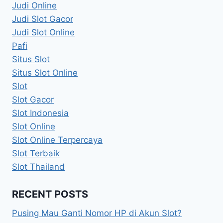
Judi Online
Judi Slot Gacor
Judi Slot Online
Pafi
Situs Slot
Situs Slot Online
Slot
Slot Gacor
Slot Indonesia
Slot Online
Slot Online Terpercaya
Slot Terbaik
Slot Thailand
RECENT POSTS
Pusing Mau Ganti Nomor HP di Akun Slot?