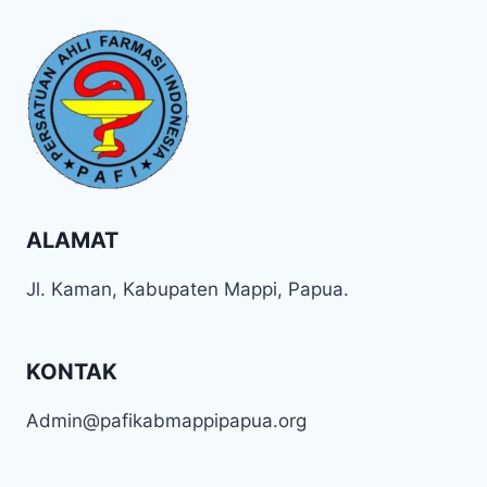
ALAMAT
Jl. Kaman, Kabupaten Mappi, Papua.
KONTAK
Admin@pafikabmappipapua.org