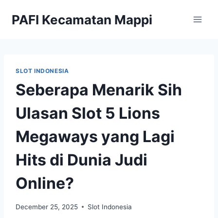
Skip
PAFI Kecamatan Mappi
to
content
SLOT INDONESIA
Seberapa Menarik Sih
Ulasan Slot 5 Lions
Megaways yang Lagi
Hits di Dunia Judi
Online?
December 25, 2025
Slot Indonesia