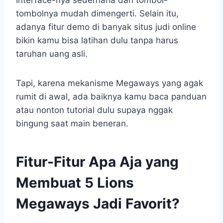
tombolnya mudah dimengerti. Selain itu,
adanya fitur demo di banyak situs judi online
bikin kamu bisa latihan dulu tanpa harus
taruhan uang asli.
Tapi, karena mekanisme Megaways yang agak
rumit di awal, ada baiknya kamu baca panduan
atau nonton tutorial dulu supaya nggak
bingung saat main beneran.
Fitur-Fitur Apa Aja yang
Membuat 5 Lions
Megaways Jadi Favorit?