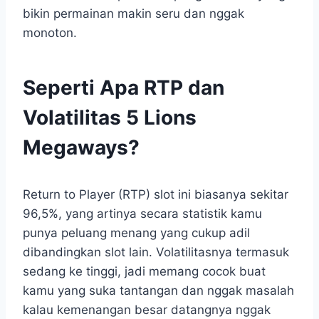
bikin permainan makin seru dan nggak
monoton.
Seperti Apa RTP dan
Volatilitas 5 Lions
Megaways?
Return to Player (RTP) slot ini biasanya sekitar
96,5%, yang artinya secara statistik kamu
punya peluang menang yang cukup adil
dibandingkan slot lain. Volatilitasnya termasuk
sedang ke tinggi, jadi memang cocok buat
kamu yang suka tantangan dan nggak masalah
kalau kemenangan besar datangnya nggak