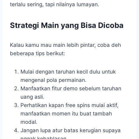
terlalu sering, tapi nilainya lumayan.
Strategi Main yang Bisa Dicoba
Kalau kamu mau main lebih pintar, coba deh
beberapa tips berikut:
Mulai dengan taruhan kecil dulu untuk
mengenal pola permainan.
Manfaatkan fitur demo sebelum taruhan
uang asli.
Perhatikan kapan free spins mulai aktif,
manfaatkan momen itu buat tambah
modal.
Jangan lupa atur batas kerugian supaya
nggak kebablasan.