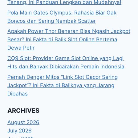
Tenang, Ini Panduan Lengkap dan Mudahnya!
Pola Main Gates Olympus: Rahasia Biar Gak
Boncos dan Sering Nembak Scatter
Apakah Power Thor Beneran Bisa Ngasih Jackpot
Besar? Ini Fakta di Balik Slot Online Bertema
Dewa Petir
CQ9 Slot: Provider Game Slot Online yang Lagi
Hits dan Banyak Dibicarakan Pemain Indonesia
Pernah Dengar Mitos “Link Slot Gacor Sering
Jackpot”? Ini Fakta di Baliknya yang Jarang
Dibahas
ARCHIVES
August 2026
July 2026