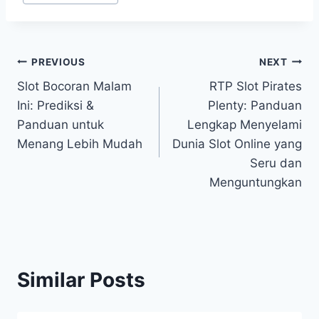
Tags:
Post
PREVIOUS
NEXT
Slot Bocoran Malam
RTP Slot Pirates
navigation
Ini: Prediksi &
Plenty: Panduan
Panduan untuk
Lengkap Menyelami
Menang Lebih Mudah
Dunia Slot Online yang
Seru dan
Menguntungkan
Similar Posts