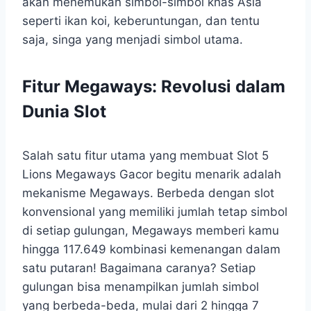
akan menemukan simbol-simbol khas Asia
seperti ikan koi, keberuntungan, dan tentu
saja, singa yang menjadi simbol utama.
Fitur Megaways: Revolusi dalam
Dunia Slot
Salah satu fitur utama yang membuat Slot 5
Lions Megaways Gacor begitu menarik adalah
mekanisme Megaways. Berbeda dengan slot
konvensional yang memiliki jumlah tetap simbol
di setiap gulungan, Megaways memberi kamu
hingga 117.649 kombinasi kemenangan dalam
satu putaran! Bagaimana caranya? Setiap
gulungan bisa menampilkan jumlah simbol
yang berbeda-beda, mulai dari 2 hingga 7