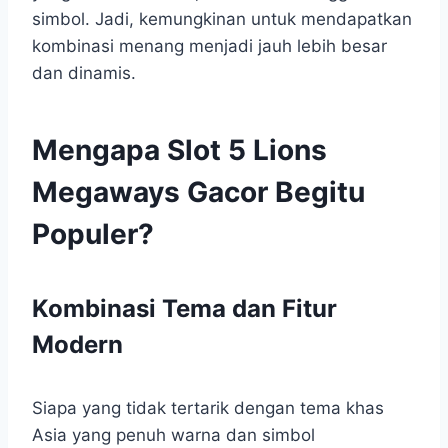
simbol. Jadi, kemungkinan untuk mendapatkan
kombinasi menang menjadi jauh lebih besar
dan dinamis.
Mengapa Slot 5 Lions
Megaways Gacor Begitu
Populer?
Kombinasi Tema dan Fitur
Modern
Siapa yang tidak tertarik dengan tema khas
Asia yang penuh warna dan simbol