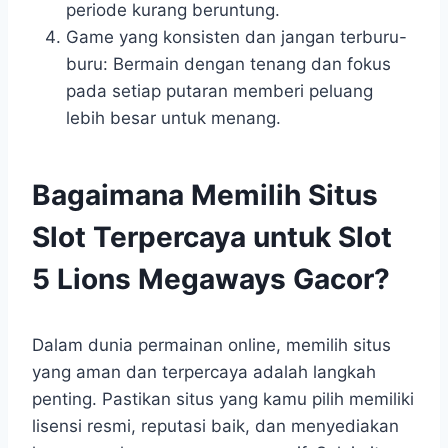
periode kurang beruntung.
Game yang konsisten dan jangan terburu-
buru: Bermain dengan tenang dan fokus
pada setiap putaran memberi peluang
lebih besar untuk menang.
Bagaimana Memilih Situs
Slot Terpercaya untuk Slot
5 Lions Megaways Gacor?
Dalam dunia permainan online, memilih situs
yang aman dan terpercaya adalah langkah
penting. Pastikan situs yang kamu pilih memiliki
lisensi resmi, reputasi baik, dan menyediakan