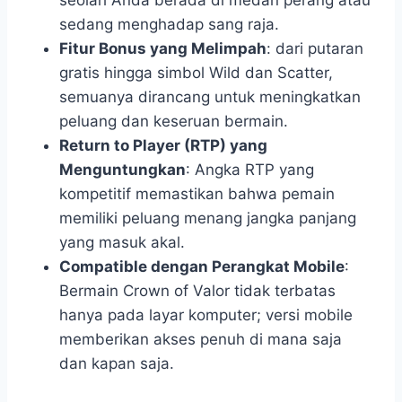
sedang menghadap sang raja.
Fitur Bonus yang Melimpah
: dari putaran
gratis hingga simbol Wild dan Scatter,
semuanya dirancang untuk meningkatkan
peluang dan keseruan bermain.
Return to Player (RTP) yang
Menguntungkan
: Angka RTP yang
kompetitif memastikan bahwa pemain
memiliki peluang menang jangka panjang
yang masuk akal.
Compatible dengan Perangkat Mobile
:
Bermain Crown of Valor tidak terbatas
hanya pada layar komputer; versi mobile
memberikan akses penuh di mana saja
dan kapan saja.