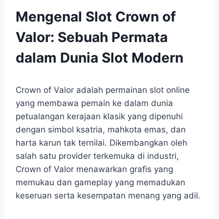
Mengenal Slot Crown of
Valor: Sebuah Permata
dalam Dunia Slot Modern
Crown of Valor adalah permainan slot online
yang membawa pemain ke dalam dunia
petualangan kerajaan klasik yang dipenuhi
dengan simbol ksatria, mahkota emas, dan
harta karun tak ternilai. Dikembangkan oleh
salah satu provider terkemuka di industri,
Crown of Valor menawarkan grafis yang
memukau dan gameplay yang memadukan
keseruan serta kesempatan menang yang adil.