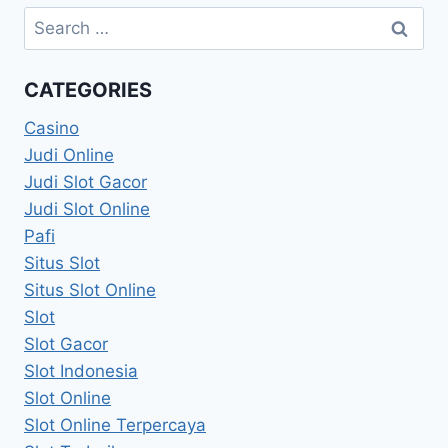
Search
for:
CATEGORIES
Casino
Judi Online
Judi Slot Gacor
Judi Slot Online
Pafi
Situs Slot
Situs Slot Online
Slot
Slot Gacor
Slot Indonesia
Slot Online
Slot Online Terpercaya