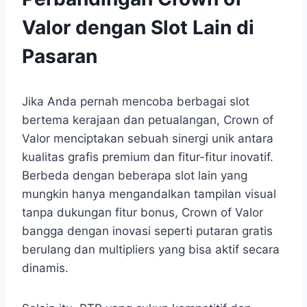
Valor dengan Slot Lain di
Pasaran
Jika Anda pernah mencoba berbagai slot
bertema kerajaan dan petualangan, Crown of
Valor menciptakan sebuah sinergi unik antara
kualitas grafis premium dan fitur-fitur inovatif.
Berbeda dengan beberapa slot lain yang
mungkin hanya mengandalkan tampilan visual
tanpa dukungan fitur bonus, Crown of Valor
bangga dengan inovasi seperti putaran gratis
berulang dan multipliers yang bisa aktif secara
dinamis.