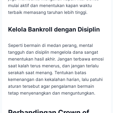
mulai aktif dan menentukan kapan waktu
terbaik memasang taruhan lebih tinggi.
Kelola Bankroll dengan Disiplin
Seperti bermain di medan perang, mental
tangguh dan disiplin mengelola dana sangat
menentukan hasil akhir. Jangan terbawa emosi
saat kalah terus menerus, dan jangan terlalu
serakah saat menang. Tentukan batas
kemenangan dan kekalahan harian, lalu patuhi
aturan tersebut agar pengalaman bermain
tetap menyenangkan dan menguntungkan.
Perbandingan Crown of