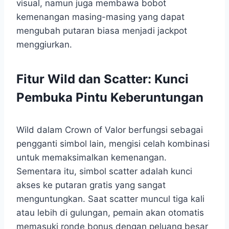
visual, namun juga membawa bobot
kemenangan masing-masing yang dapat
mengubah putaran biasa menjadi jackpot
menggiurkan.
Fitur Wild dan Scatter: Kunci
Pembuka Pintu Keberuntungan
Wild dalam Crown of Valor berfungsi sebagai
pengganti simbol lain, mengisi celah kombinasi
untuk memaksimalkan kemenangan.
Sementara itu, simbol scatter adalah kunci
akses ke putaran gratis yang sangat
menguntungkan. Saat scatter muncul tiga kali
atau lebih di gulungan, pemain akan otomatis
memasuki ronde bonus dengan peluang besar