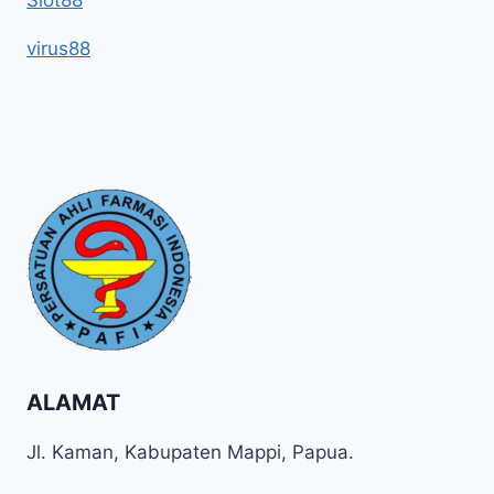
Slot88
virus88
ALAMAT
Jl. Kaman, Kabupaten Mappi, Papua.