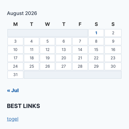
August 2026
M
T
W
T
F
S
S
1
2
3
4
5
6
7
8
9
10
11
12
13
14
15
16
17
18
19
20
21
22
23
24
25
26
27
28
29
30
31
« Jul
BEST LINKS
togel