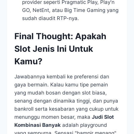
provider seperti Pragmatic Play, Play'n
GO, NetEnt, atau Big Time Gaming yang
sudah diaudit RTP-nya.
Final Thought: Apakah
Slot Jenis Ini Untuk
Kamu?
Jawabannya kembali ke preferensi dan
gaya bermain. Kalau kamu tipe pemain
yang mudah bosan dengan slot biasa,
senang dengan dinamika tinggi, dan punya
bankroll serta kesabaran yang cukup untuk
menunggu momen besar, maka
Judi Slot
Kombinasi Banyak
adalah playground
yang sempurna. Sensasi "hampir menang"