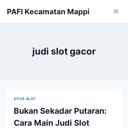
Skip
PAFI Kecamatan Mappi
to
content
judi slot gacor
SITUS SLOT
Bukan Sekadar Putaran:
Cara Main Judi Slot