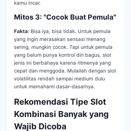
kamu incar.
Mitos 3: "Cocok Buat Pemula"
Fakta:
Bisa iya, bisa tidak. Untuk pemula
yang ingin merasakan sensasi menang
sering, mungkin cocok. Tapi untuk pemula
yang belum punya kontrol diri bagus, slot
jenis ini berbahaya karena ritmenya yang
cepat dan menggoda. Mulailah dengan slot
volatilitas rendah sampai medium dulu
untuk memahami dasar-dasarnya.
Rekomendasi Tipe Slot
Kombinasi Banyak yang
Wajib Dicoba