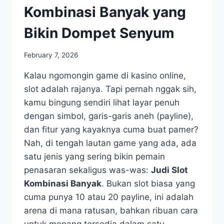
Kombinasi Banyak yang
Bikin Dompet Senyum
February 7, 2026
Kalau ngomongin game di kasino online,
slot adalah rajanya. Tapi pernah nggak sih,
kamu bingung sendiri lihat layar penuh
dengan simbol, garis-garis aneh (payline),
dan fitur yang kayaknya cuma buat pamer?
Nah, di tengah lautan game yang ada, ada
satu jenis yang sering bikin pemain
penasaran sekaligus was-was:
Judi Slot
Kombinasi Banyak
. Bukan slot biasa yang
cuma punya 10 atau 20 payline, ini adalah
arena di mana ratusan, bahkan ribuan cara