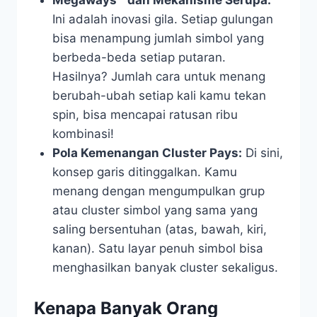
Megaways™ dan Mekanisme Serupa:
Ini adalah inovasi gila. Setiap gulungan
bisa menampung jumlah simbol yang
berbeda-beda setiap putaran.
Hasilnya? Jumlah cara untuk menang
berubah-ubah setiap kali kamu tekan
spin, bisa mencapai ratusan ribu
kombinasi!
Pola Kemenangan Cluster Pays:
Di sini,
konsep garis ditinggalkan. Kamu
menang dengan mengumpulkan grup
atau cluster simbol yang sama yang
saling bersentuhan (atas, bawah, kiri,
kanan). Satu layar penuh simbol bisa
menghasilkan banyak cluster sekaligus.
Kenapa Banyak Orang