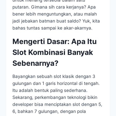
untuk menang tersedia dalam satu
putaran. Gimana sih cara kerjanya? Apa
bener lebih menguntungkan, atau malah
jadi jebakan batman buat saldo? Yuk, kita
bahas tuntas sampai ke akar-akarnya.
Mengerti Dasar: Apa Itu
Slot Kombinasi Banyak
Sebenarnya?
Bayangkan sebuah slot klasik dengan 3
gulungan dan 1 garis horizontal di tengah.
Itu adalah bentuk paling sederhana.
Sekarang, perkembangan teknologi bikin
developer bisa menciptakan slot dengan 5,
6, bahkan 7 gulungan, dengan pola