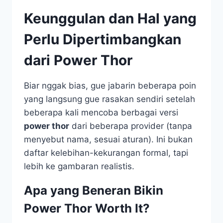
Keunggulan dan Hal yang
Perlu Dipertimbangkan
dari Power Thor
Biar nggak bias, gue jabarin beberapa poin
yang langsung gue rasakan sendiri setelah
beberapa kali mencoba berbagai versi
power thor
dari beberapa provider (tanpa
menyebut nama, sesuai aturan). Ini bukan
daftar kelebihan-kekurangan formal, tapi
lebih ke gambaran realistis.
Apa yang Beneran Bikin
Power Thor Worth It?