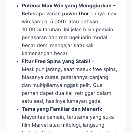
Potensi Max Win yang Menggiurkan
–
Beberapa varian
power thor
punya max
win sampai 5.000x atau bahkan
10.000x taruhan. Ini jelas bikin pemain
penasaran dan rela ngeluarin modal
besar demi mengejar satu kali
kemenangan besar.
Fitur Free Spins yang Stabil
–
Meskipun jarang, saat masuk free spins,
biasanya durasi putarannya panjang
dan multipliernya nggak pelit. Gue
pernah dapet dua kali retrigger dalam
satu sesi, hasilnya lumayan gede.
Tema yang Familiar dan Menarik
–
Mayoritas pemain, terutama yang suka
film Marvel atau mitologi, langsung