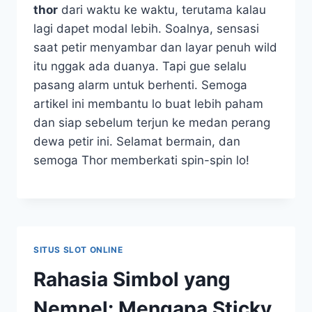
thor
dari waktu ke waktu, terutama kalau
lagi dapet modal lebih. Soalnya, sensasi
saat petir menyambar dan layar penuh wild
itu nggak ada duanya. Tapi gue selalu
pasang alarm untuk berhenti. Semoga
artikel ini membantu lo buat lebih paham
dan siap sebelum terjun ke medan perang
dewa petir ini. Selamat bermain, dan
semoga Thor memberkati spin-spin lo!
SITUS SLOT ONLINE
Rahasia Simbol yang
Nempel: Mengapa Sticky