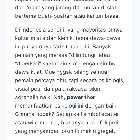
dan “epic” yang jarang ditemukan di slot
bertema buah-buahan atau kartun biasa.
Di Indonesia sendiri, yang mayoritas punya
kultur mistis dan klenik, tema dewa-dewa
ini punya daya tarik tersendiri. Banyak
pemain yang merasa “dilindungi” atau
“diberkati” saat main slot dengan simbol
dewa kuat. Gue nggak bilang semua
pemain percaya gitu, tapi secara psikologis,
visual petir dan palu raksasa bikin
adrenalin naik. Nah,
power thor
memanfaatkan psikologi ini dengan baik.
Gimana nggak? Setiap kali simbol scatter
atau wild muncul, biasanya ada efek petir
yang menyambar, bikin lo makin greget.