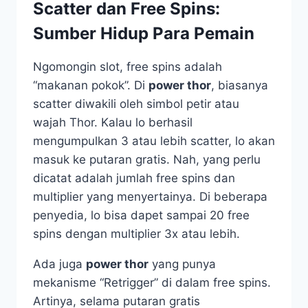
Scatter dan Free Spins:
Sumber Hidup Para Pemain
Ngomongin slot, free spins adalah
“makanan pokok”. Di
power thor
, biasanya
scatter diwakili oleh simbol petir atau
wajah Thor. Kalau lo berhasil
mengumpulkan 3 atau lebih scatter, lo akan
masuk ke putaran gratis. Nah, yang perlu
dicatat adalah jumlah free spins dan
multiplier yang menyertainya. Di beberapa
penyedia, lo bisa dapet sampai 20 free
spins dengan multiplier 3x atau lebih.
Ada juga
power thor
yang punya
mekanisme “Retrigger” di dalam free spins.
Artinya, selama putaran gratis