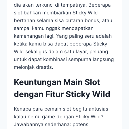
dia akan terkunci di tempatnya. Beberapa
slot bahkan membiarkan Sticky Wild
bertahan selama sisa putaran bonus, atau
sampai kamu nggak mendapatkan
kemenangan lagi. Yang paling seru adalah
ketika kamu bisa dapat beberapa Sticky
Wild sekaligus dalam satu layar, peluang
untuk dapat kombinasi sempurna langsung
melonjak drastis.
Keuntungan Main Slot
dengan Fitur Sticky Wild
Kenapa para pemain slot begitu antusias
kalau nemu game dengan Sticky Wild?
Jawabannya sederhana: potensi