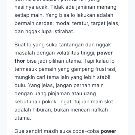
hasilnya acak. Tidak ada jaminan menang
setiap main. Yang bisa lo lakukan adalah
bermain cerdas: modal teratur, target jelas,
dan nggak lupa istirahat.
Buat lo yang suka tantangan dan nggak
masalah dengan volatilitas tinggi,
power
thor
bisa jadi pilihan utama. Tapi kalau lo
termasuk pemain yang gampang frustrasi,
mungkin cari tema lain yang lebih stabil
dulu. Yang jelas, jangan pernah main
dengan uang pinjaman atau uang
kebutuhan pokok. Ingat, tujuan main slot
adalah hiburan, bukan mencari nafkah
utama.
Gue sendiri masih suka coba-coba
power