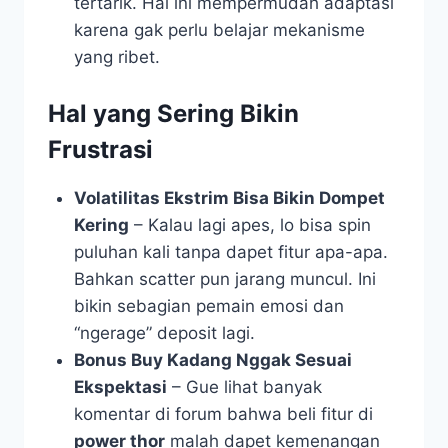
tertarik. Hal ini mempermudah adaptasi
karena gak perlu belajar mekanisme
yang ribet.
Hal yang Sering Bikin
Frustrasi
Volatilitas Ekstrim Bisa Bikin Dompet
Kering
– Kalau lagi apes, lo bisa spin
puluhan kali tanpa dapet fitur apa-apa.
Bahkan scatter pun jarang muncul. Ini
bikin sebagian pemain emosi dan
“ngerage” deposit lagi.
Bonus Buy Kadang Nggak Sesuai
Ekspektasi
– Gue lihat banyak
komentar di forum bahwa beli fitur di
power thor
malah dapet kemenangan