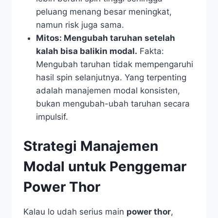
peluang menang besar meningkat,
namun risk juga sama.
Mitos: Mengubah taruhan setelah
kalah bisa balikin modal.
Fakta:
Mengubah taruhan tidak mempengaruhi
hasil spin selanjutnya. Yang terpenting
adalah manajemen modal konsisten,
bukan mengubah-ubah taruhan secara
impulsif.
Strategi Manajemen
Modal untuk Penggemar
Power Thor
Kalau lo udah serius main
power thor
,