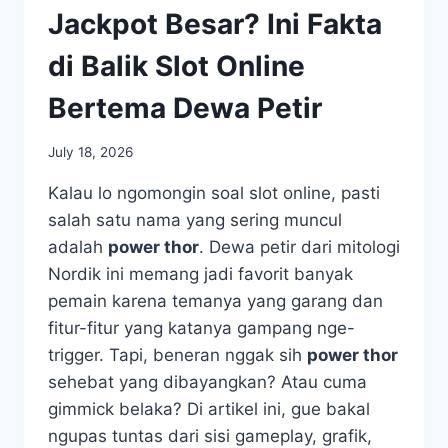
Jackpot Besar? Ini Fakta
di Balik Slot Online
Bertema Dewa Petir
July 18, 2026
Kalau lo ngomongin soal slot online, pasti
salah satu nama yang sering muncul
adalah
power thor
. Dewa petir dari mitologi
Nordik ini memang jadi favorit banyak
pemain karena temanya yang garang dan
fitur-fitur yang katanya gampang nge-
trigger. Tapi, beneran nggak sih
power thor
sehebat yang dibayangkan? Atau cuma
gimmick belaka? Di artikel ini, gue bakal
ngupas tuntas dari sisi gameplay, grafik,