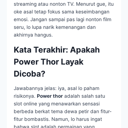
streaming atau nonton TV. Menurut gue, itu
oke asal tetap fokus sama keseimbangan
emosi. Jangan sampai pas lagi nonton film
seru, lo lupa narik kemenangan dan
akhirnya hangus.
Kata Terakhir: Apakah
Power Thor Layak
Dicoba?
Jawabannya jelas: iya, asal lo paham
risikonya.
Power thor
adalah salah satu
slot online yang menawarkan sensasi
berbeda berkat tema dewa petir dan fitur-
fitur bombastis. Namun, lo harus ingat
bahwa slot adalah permainan yang