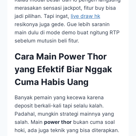
merasakan sensasi jackpot, fitur buy bisa
jadi pilihan. Tapi ingat,
live draw hk
resikonya juga gede. Gue lebih saranin
main dulu di mode demo buat ngitung RTP
sebelum mutusin beli fitur.
Cara Main Power Thor
yang Efektif Biar Nggak
Cuma Habis Uang
Banyak pemain yang kecewa karena
deposit berkali-kali tapi selalu kalah.
Padahal, mungkin strategi mainnya yang
salah. Main
power thor
bukan cuma soal
hoki, ada juga teknik yang bisa diterapkan.