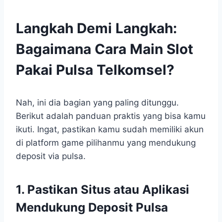
Langkah Demi Langkah:
Bagaimana Cara Main Slot
Pakai Pulsa Telkomsel?
Nah, ini dia bagian yang paling ditunggu.
Berikut adalah panduan praktis yang bisa kamu
ikuti. Ingat, pastikan kamu sudah memiliki akun
di platform game pilihanmu yang mendukung
deposit via pulsa.
1. Pastikan Situs atau Aplikasi
Mendukung Deposit Pulsa