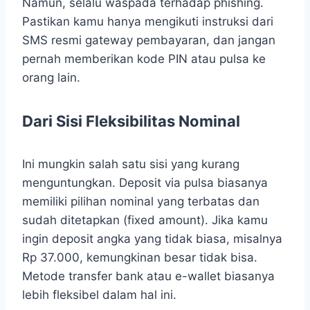
Namun, selalu waspada terhadap phishing.
Pastikan kamu hanya mengikuti instruksi dari
SMS resmi gateway pembayaran, dan jangan
pernah memberikan kode PIN atau pulsa ke
orang lain.
Dari Sisi Fleksibilitas Nominal
Ini mungkin salah satu sisi yang kurang
menguntungkan. Deposit via pulsa biasanya
memiliki pilihan nominal yang terbatas dan
sudah ditetapkan (fixed amount). Jika kamu
ingin deposit angka yang tidak biasa, misalnya
Rp 37.000, kemungkinan besar tidak bisa.
Metode transfer bank atau e-wallet biasanya
lebih fleksibel dalam hal ini.