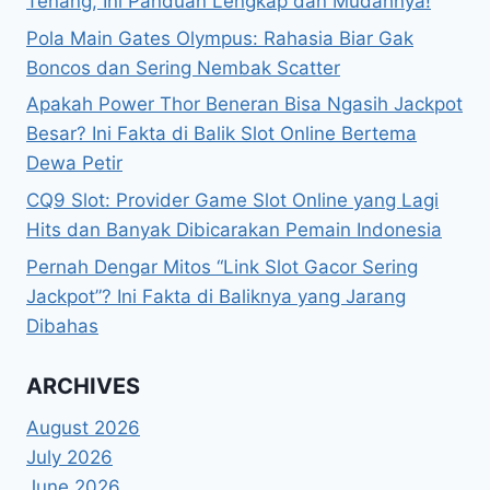
Tenang, Ini Panduan Lengkap dan Mudahnya!
Pola Main Gates Olympus: Rahasia Biar Gak
Boncos dan Sering Nembak Scatter
Apakah Power Thor Beneran Bisa Ngasih Jackpot
Besar? Ini Fakta di Balik Slot Online Bertema
Dewa Petir
CQ9 Slot: Provider Game Slot Online yang Lagi
Hits dan Banyak Dibicarakan Pemain Indonesia
Pernah Dengar Mitos “Link Slot Gacor Sering
Jackpot”? Ini Fakta di Baliknya yang Jarang
Dibahas
ARCHIVES
August 2026
July 2026
June 2026