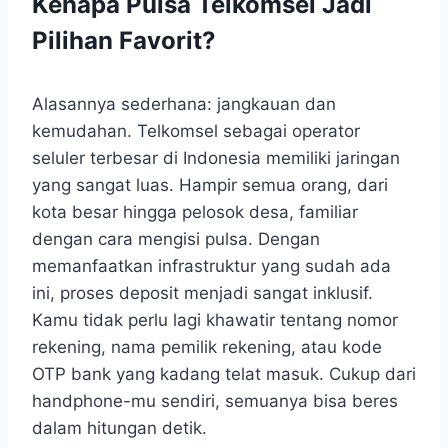
Kenapa Pulsa Telkomsel Jadi
Pilihan Favorit?
Alasannya sederhana: jangkauan dan
kemudahan. Telkomsel sebagai operator
seluler terbesar di Indonesia memiliki jaringan
yang sangat luas. Hampir semua orang, dari
kota besar hingga pelosok desa, familiar
dengan cara mengisi pulsa. Dengan
memanfaatkan infrastruktur yang sudah ada
ini, proses deposit menjadi sangat inklusif.
Kamu tidak perlu lagi khawatir tentang nomor
rekening, nama pemilik rekening, atau kode
OTP bank yang kadang telat masuk. Cukup dari
handphone-mu sendiri, semuanya bisa beres
dalam hitungan detik.