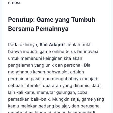
emosi.
Penutup: Game yang Tumbuh
Bersama Pemainnya
Pada akhirnya,
Slot Adaptif
adalah bukti
bahwa industri game online terus berinovasi
untuk memenuhi keinginan kita akan
pengalaman yang unik dan personal. Dia
menghapus kesan bahwa slot adalah
permainan pasif, dan mengubahnya menjadi
sebuah interaksi dua arah yang dinamis. Jadi,
lain kali kamu memutar gulungan, coba
perhatikan baik-baik. Mungkin saja, game yang
kamu mainkan sedang belajar, dan berusaha
membuat waktumu di depan layar menjadi