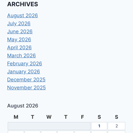
ARCHIVES
August 2026
July 2026
June 2026
May 2026
April 2026
March 2026
February 2026
January 2026
December 2025
November 2025
August 2026
M
T
W
T
F
S
S
1
2