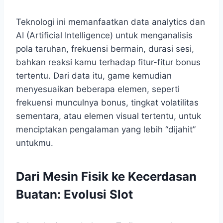
Teknologi ini memanfaatkan data analytics dan
AI (Artificial Intelligence) untuk menganalisis
pola taruhan, frekuensi bermain, durasi sesi,
bahkan reaksi kamu terhadap fitur-fitur bonus
tertentu. Dari data itu, game kemudian
menyesuaikan beberapa elemen, seperti
frekuensi munculnya bonus, tingkat volatilitas
sementara, atau elemen visual tertentu, untuk
menciptakan pengalaman yang lebih “dijahit”
untukmu.
Dari Mesin Fisik ke Kecerdasan
Buatan: Evolusi Slot