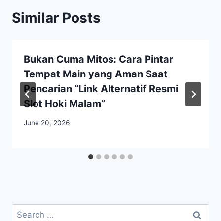
Similar Posts
Bukan Cuma Mitos: Cara Pintar
Tempat Main yang Aman Saat
Pencarian “Link Alternatif Resmi
Slot Hoki Malam”
June 20, 2026
Search