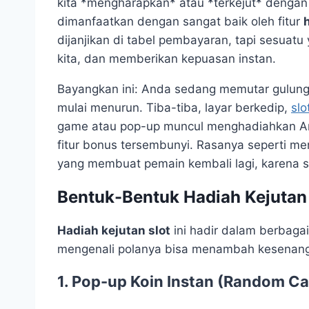
kita *mengharapkan* atau *terkejut* dengan
dimanfaatkan dengan sangat baik oleh fitur
dijanjikan di tabel pembayaran, tapi sesuatu
kita, dan memberikan kepuasan instan.
Bayangkan ini: Anda sedang memutar gulung
mulai menurun. Tiba-tiba, layar berkedip,
slo
game atau pop-up muncul menghadiahkan Anda
fitur bonus tersembunyi. Rasanya seperti me
yang membuat pemain kembali lagi, karena 
Bentuk-Bentuk Hadiah Kejutan 
Hadiah kejutan slot
ini hadir dalam berbaga
mengenali polanya bisa menambah kesenang
1. Pop-up Koin Instan (Random Ca