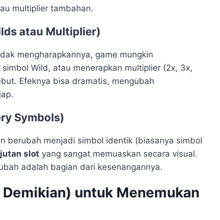
tau multiplier tambahan.
ds atau Multiplier)
g tidak mengharapkannya, game mungkin
imbol Wild, atau menerapkan multiplier (2x, 3x,
but. Efeknya bisa dramatis, mengubah
jap.
ery Symbols)
n berubah menjadi simbol identik (biasanya simbol
jutan slot
yang sangat memuaskan secara visual.
ubah adalah bagian dari kesenangannya.
ut Demikian) untuk Menemukan