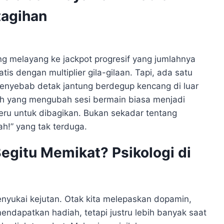
tagihan
sung melayang ke jackpot progresif yang jumlahnya
atis dengan multiplier gila-gilaan. Tapi, ada satu
penyebab detak jantung berdegup kencang di luar
lah yang mengubah sesi bermain biasa menjadi
eru untuk dibagikan. Bukan sekadar tentang
!” yang tak terduga.
egitu Memikat? Psikologi di
nyukai kejutan. Otak kita melepaskan dopamin,
endapatkan hadiah, tetapi justru lebih banyak saat