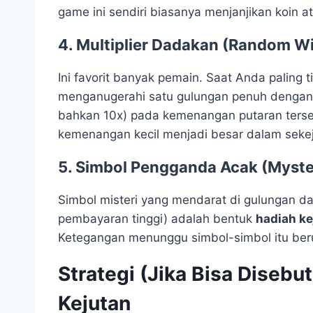
game ini sendiri biasanya menjanjikan koin a
4. Multiplier Dadakan (Random Wil
Ini favorit banyak pemain. Saat Anda palin
menganugerahi satu gulungan penuh dengan s
bahkan 10x) pada kemenangan putaran terse
kemenangan kecil menjadi besar dalam seke
5. Simbol Pengganda Acak (Myst
Simbol misteri yang mendarat di gulungan da
pembayaran tinggi) adalah bentuk
hadiah ke
Ketegangan menunggu simbol-simbol itu ber
Strategi (Jika Bisa Diseb
Kejutan