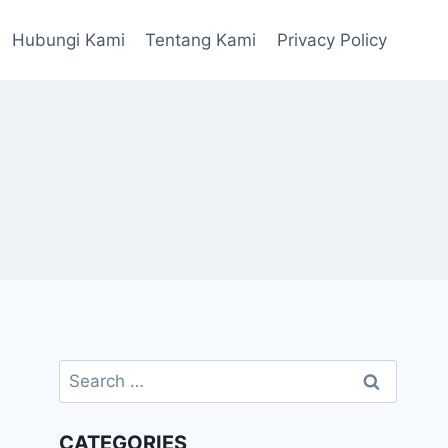
Hubungi Kami
Tentang Kami
Privacy Policy
Search
for:
CATEGORIES