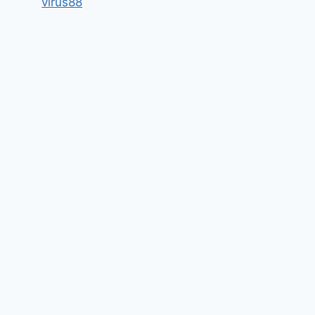
virus88