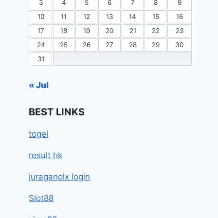
3
4
5
6
7
8
9
10
11
12
13
14
15
16
17
18
19
20
21
22
23
24
25
26
27
28
29
30
31
« Jul
BEST LINKS
togel
result hk
juraganolx login
Slot88