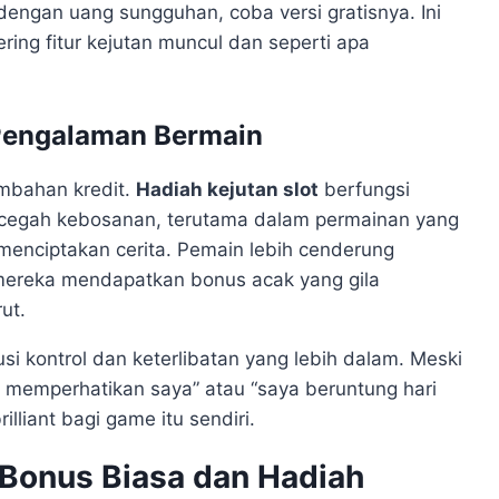
ngan uang sungguhan, coba versi gratisnya. Ini
ring fitur kejutan muncul dan seperti apa
Pengalaman Bermain
ambahan kredit.
Hadiah kejutan slot
berfungsi
ncegah kebosanan, terutama dalam permainan yang
enciptakan cerita. Pemain lebih cenderung
ereka mendapatkan bonus acak yang gila
ut.
ilusi kontrol dan keterlibatan yang lebih dalam. Meski
 memperhatikan saya” atau “saya beruntung hari
rilliant bagi game itu sendiri.
Bonus Biasa dan Hadiah