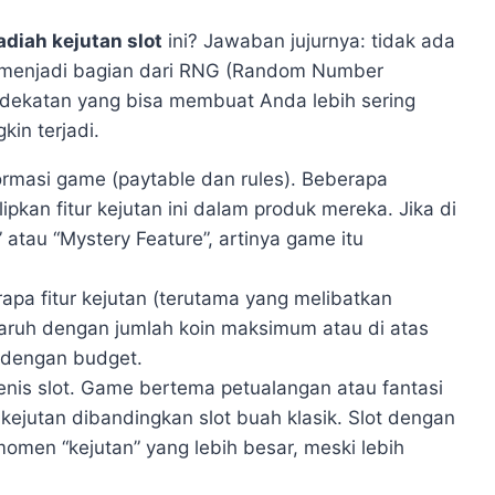
adiah kejutan slot
ini? Jawaban jujurnya: tidak ada
an menjadi bagian dari RNG (Random Number
dekatan yang bisa membuat Anda lebih sering
in terjadi.
rmasi game (paytable dan rules). Beberapa
kan fitur kejutan ini dalam produk mereka. Jika di
atau “Mystery Feature”, artinya game itu
pa fitur kejutan (terutama yang melibatkan
rtaruh dengan jumlah koin maksimum atau di atas
an dengan budget.
nis slot. Game bertema petualangan atau fantasi
 kejutan dibandingkan slot buah klasik. Slot dengan
 momen “kejutan” yang lebih besar, meski lebih